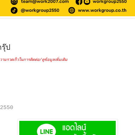
รุ๊ป
วามรวดเร็วในการติดต่อ/ดูข้อมูลเพิ่มเติม
2550