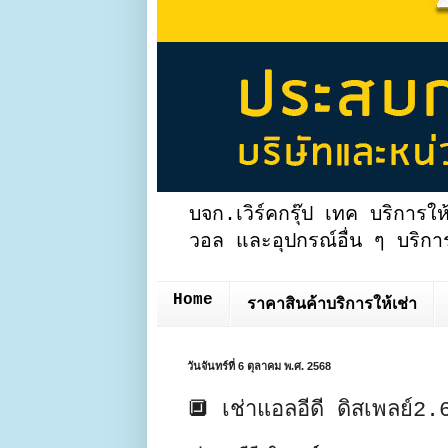
บจก.เวิร์คกรุ๊ป เทค บริการให
วอล และอุปกรณ์อื่น ๆ บริการ
Home
ราคาสินค้าบริการให้เช่า
วันจันทร์ที่ 6 ตุลาคม พ.ศ. 2568
🔲 เช่าแอลอีดี ดิสเพลย์