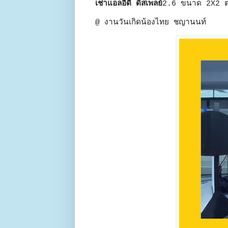
เช่าแอลอีดี ดิสเพลย์
2.6 ขนาด 2X2 ต
@ งานวันเกิดน้องไทย ชญานนท์