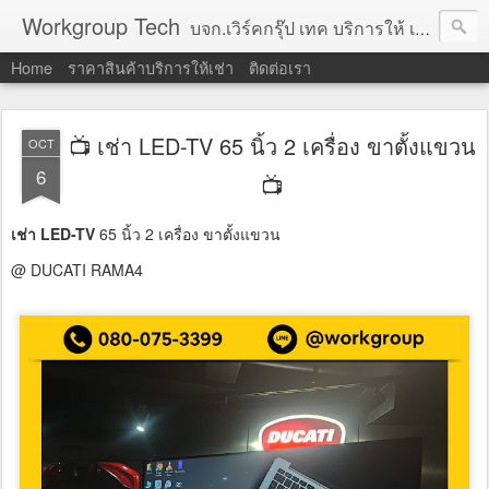
Workgroup Tech
บจก.เวิร์คกรุ๊ป เทค บริการให้ เช่าคอมพิวเตอร์ โน้ตบุ๊ค โปรเจคเตอร์ ทีวีจอแบน จอทัชสกรีน ตู้คีออส วีดีโอวอล และอุปกรณ์อื่น ๆ บริการให้เช่าเป็น รายวัน
Home
ราคาสินค้าบริการให้เช่า
ติดต่อเรา
📺 เช่า LED-TV 65 นิ้ว 2 เครื่อง ขาตั้งแขวน
OCT
6
📺
เช่า LED-TV
65 นิ้ว 2 เครื่อง ขาตั้งแขวน
@ DUCATI RAMA4