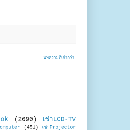
บทความที่เก่ากว่า
ook
(2690)
เช่าLCD-TV
Computer
(451)
เช่าProjector