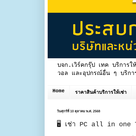
บจก.เวิร์คกรุ๊ป เทค บริการให
วอล และอุปกรณ์อื่น ๆ บริการ
Home
ราคาสินค้าบริการให้เช่า
วันศุกร์ที่ 10 ตุลาคม พ.ศ. 2568
🖥 เช่า PC all in one T