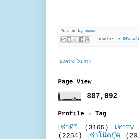
Posted by
mome
Labels:
เช่าพีซีออลอิ
บทความใหม่กว่า
Page View
887,092
Profile - Tag
เช่าทีวี
(3165)
เช่าTV
(2254)
เช่าโน๊ตบุ๊ค
(20