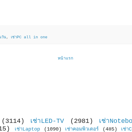
นวัน
,
เช่าPC all in one
หน้าแรก
(3114)
เช่าLED-TV
(2981)
เช่าNoteb
15)
เช่าLaptop
(1090)
เช่าคอมพิวเตอร์
(485)
เช่า