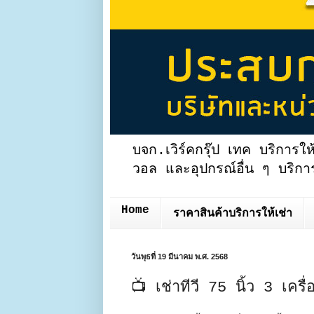
บจก.เวิร์คกรุ๊ป เทค บริการให
วอล และอุปกรณ์อื่น ๆ บริการ
Home
ราคาสินค้าบริการให้เช่า
วันพุธที่ 19 มีนาคม พ.ศ. 2568
📺 เช่าทีวี 75 นิ้ว 3 เครื