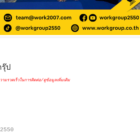
รุ๊ป
วามรวดเร็วในการติดต่อ/ดูข้อมูลเพิ่มเติม
2550