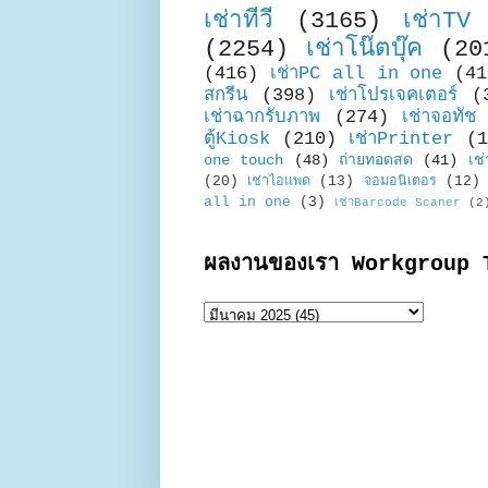
เช่าทีวี
(3165)
เช่าTV
(2254)
เช่าโน๊ตบุ๊ค
(20
(416)
เช่าPC all in one
(41
สกรีน
(398)
เช่าโปรเจคเตอร์
(
เช่าฉากรับภาพ
(274)
เช่าจอทัช
ตู้Kiosk
(210)
เช่าPrinter
(1
one touch
(48)
ถ่ายทอดสด
(41)
เช่
(20)
เช่าไอแพด
(13)
จอมอนิเตอร
(12)
all in one
(3)
เช่าBarcode Scaner
(2
ผลงานของเรา Workgroup 