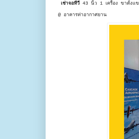
เช่าจอทีวี
43 นิ้ว 1 เครื่อง ขาตั้งแ
@ อาคารท่าอากาศยาน