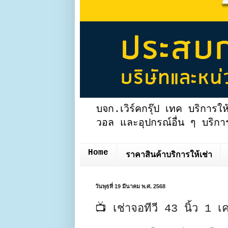
บจก.เวิร์คกรุ๊ป เทค บริการให
วอล และอุปกรณ์อื่น ๆ บริการ
Home
ราคาสินค้าบริการให้เช่า
วันพุธที่ 19 มีนาคม พ.ศ. 2568
📺 เช่าจอทีวี 43 นิ้ว 1 เ