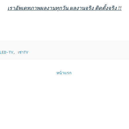
เราอัพเดทภาพผลงานทุกวัน ผลงานจริง ติดตั้งจริง !!
าLED-TV
,
เช่าTV
หน้าแรก