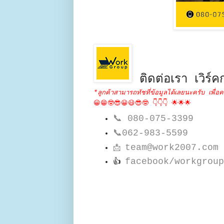
ติดต่อเรา เวิร์คก
*ลูกค้าสามารถทัชที่ข้อมูลได้เลยนะครับ เพื่อค
😀😁🤓😎😀😃😎🤓 👇👇👇 🌟🌟🌟
📞
080-075-3399
📞
062-983-5599
team@work2007.com
📩
facebook/workgroup
👍