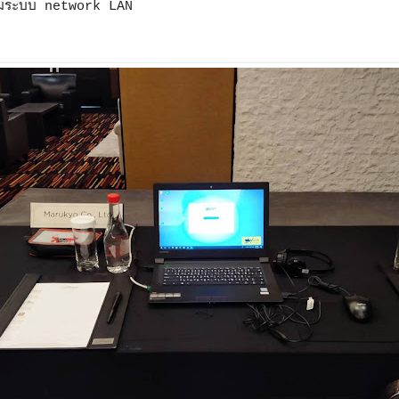
้อมระบบ network LAN