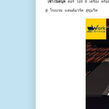
เช่าโน๊ตบุค
คอร์ ไอ5 8 เครื่อง พร
@ โรงแรม แลนด์มาร์ค สุขุมวิท