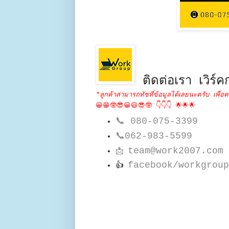
ติดต่อเรา เวิร์คก
*ลูกค้าสามารถทัชที่ข้อมูลได้เลยนะครับ เพื่อค
😀😁🤓😎😀😃😎🤓 👇👇👇 🌟🌟🌟
📞
080-075-3399
📞
062-983-5599
team@work2007.com
📩
facebook/workgroup
👍