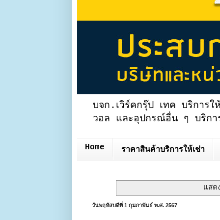
บจก.เวิร์คกรุ๊ป เทค บริการให
วอล และอุปกรณ์อื่น ๆ บริการ
Home
ราคาสินค้าบริการให้เช่า
แสดง
วันพฤหัสบดีที่ 1 กุมภาพันธ์ พ.ศ. 2567