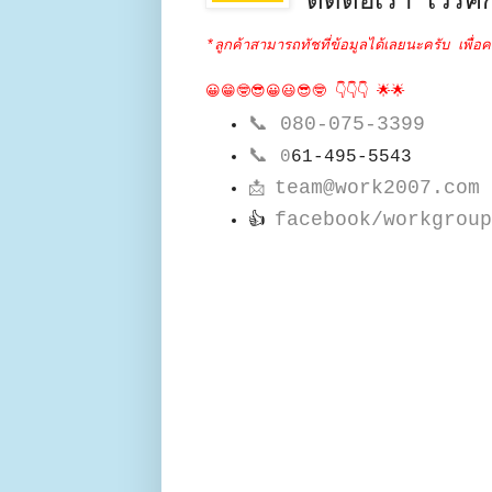
ติดต่อเรา เวิร์คก
*ลูกค้าสามารถทัชที่ข้อมูลได้เลยนะครับ เพื่อค
😀😁🤓😎😀😃😎🤓 👇👇👇 🌟🌟
📞
080-075-3399
📞
0
61-495-5543
team@work2007.com
📩
facebook/workgroup
👍