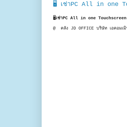
🖥 เช่าPC All in one T
🖥
เช่าPC All in one Touchscreen
@ คลัง JD OFFICE บริษัท เอคอมเมิร