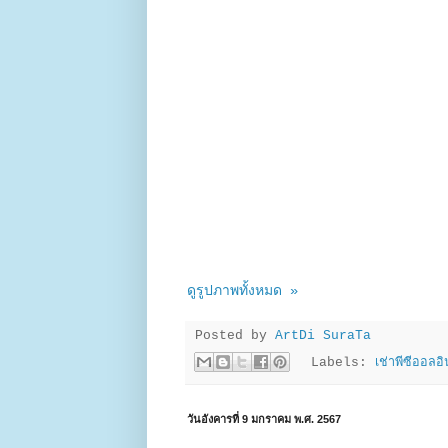
ดูรูปภาพทั้งหมด »
Posted by
ArtDi SuraTa
Labels:
เช่าพีซีออลอิ
วันอังคารที่ 9 มกราคม พ.ศ. 2567