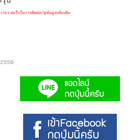
รุ๊ป
วามรวดเร็วในการติดต่อ/ดูข้อมูลเพิ่มเติม
2550