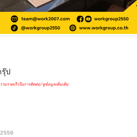
รุ๊ป
วามรวดเร็วในการติดต่อ/ดูข้อมูลเพิ่มเติม
2550