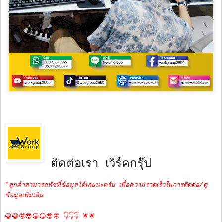
ติดต่อเรา เวิร์คกรุ๊ป
*ลูกค้าสามารถทัชที่ข้อมูลได้เลยนะครับ เพื่อความรวดเร็วในการติดต่อ/ดู
ข้อมูลเพิ่มเติม
😀😁🤓😎😀😃😎🤓 👇👇👇 🌟🌟