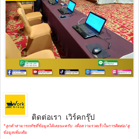
ติดต่อเรา เวิร์คกรุ๊ป
*ลูกค้าสามารถทัชที่ข้อมูลได้เลยนะครับ เพื่อความรวดเร็วในการติดต่อ/ดู
ข้อมูลเพิ่มเติม