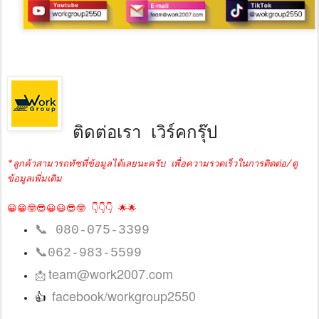
ติดต่อเรา เวิร์คกรุ๊ป
*ลูกค้าสามารถทัชที่ข้อมูลได้เลยนะครับ เพื่อความรวดเร็วในการติดต่อ/ดู
ข้อมูลเพิ่มเติม
😀😁🤓😎😀😃😎🤓 👇👇👇 🌟🌟
📞
080-075-3399
📞
062-983-5599
team@work2007.com
📩
facebook/workgroup2550
👍