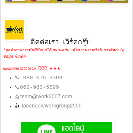
ติดต่อเรา เวิร์คกรุ๊ป
*ลูกค้าสามารถทัชที่ข้อมูลได้เลยนะครับ เพื่อความรวดเร็วในการติดต่อ/ดู
ข้อมูลเพิ่มเติม
😀😁🤓😎😀😃😎🤓 👇👇👇 🌟🌟🌟
📞
080-075-3399
📞
062-983-5599
team@work2007.com
📩
facebook/workgroup2550
👍