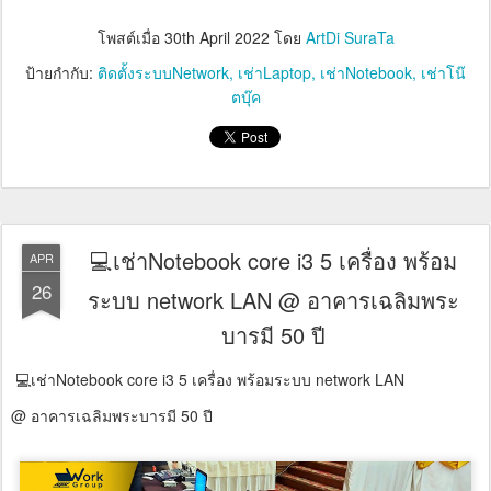
โพสต์เมื่อ
30th April 2022
โดย
ArtDi SuraTa
ป้ายกำกับ:
ติดตั้งระบบNetwork
เช่าLaptop
เช่าNotebook
เช่าโน๊
ตบุ๊ค
💻เช่าNotebook core i3 5 เครื่อง พร้อม
APR
26
ระบบ network LAN @ อาคารเฉลิมพระ
บารมี 50 ปี
💻เช่าNotebook core i3 5 เครื่อง พร้อมระบบ network LAN
@ อาคารเฉลิมพระบารมี 50 ปี