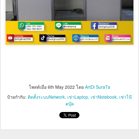
โพสต์เมื่อ
6th May 2022
โดย
ArtDi SuraTa
ป้ายกำกับ:
ติดตั้งระบบNetwork
เช่าLaptop
เช่าNotebook
เช่าโน๊
ตบุ๊ค