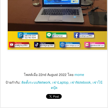
โพสต์เมื่อ
22nd August 2022
โดย
mome
ป้ายกำกับ:
ติดตั้งระบบNetwork
เช่าLaptop
เช่าNotebook
เช่าโน๊
ตบุ๊ค