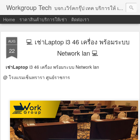
Workgroup Tech
บจก.เวิร์คกรุ๊ป เทค บริการให้ เช่าคอมพิวเตอร์ โน้ตบุ๊ค โปรเจคเตอร์ ทีวีจอแบน จอทัชสกรีน ตู้คีออส วีดีโอวอล และอุปกรณ์อื่น ๆ บริการให้เช่าเป็น รายวัน
Home
ราคาสินค้าบริการให้เช่า
ติดต่อเรา
💻 เช่าLaptop i3 46 เครื่อง พร้อมระบบ
AUG
22
Network lan 💻
เช่าLaptop
i3 46 เครื่อง พร้อมระบบ Network lan
@ โรงแรมเซ็นทรารา ศูนย์ราชการ