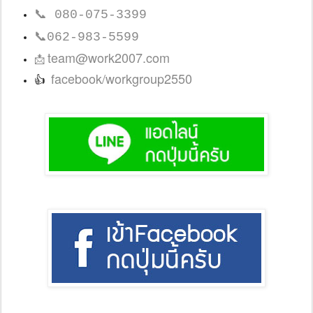
📞
080-075-3399
📞
062-983-5599
team@work2007.com
📩
facebook/workgroup2550
👍