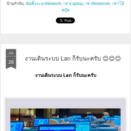
ป้ายกำกับ:
ติดตั้งระบบNetwork
เช่าLaptop
เช่าNotebook
เช่าโน๊
ตบุ๊ค
JUL
งานเดินระบบ Lan ก็รับนะครับ 😊😊😊
26
งานเดินระบบ Lan ก็รับนะครับ 