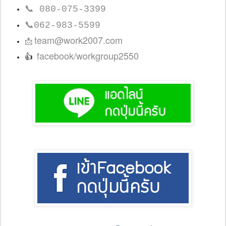
📞
080-075-3399
📞
062-983-5599
team@work2007.com
📩
facebook/workgroup2550
👍