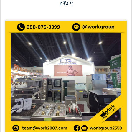
จริง !!