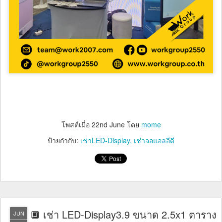
โพสต์เมื่อ
22nd June
โดย
mome
ป้ายกำกับ:
เช่าLED-Display
เช่าจอแอลอีดี
🔲 เช่า LED-Display3.9 ขนาด 2.5x1 ตาราง
JUN