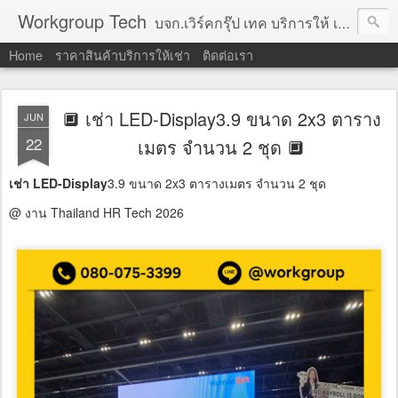
Workgroup Tech
บจก.เวิร์คกรุ๊ป เทค บริการให้ เช่าคอมพิวเตอร์ โน้ตบุ๊ค โปรเจคเตอร์ ทีวีจอแบน จอทัชสกรีน ตู้คีออส วีดีโอวอล และอุปกรณ์อื่น ๆ บริการให้เช่าเป็น รายวัน
Home
ราคาสินค้าบริการให้เช่า
ติดต่อเรา
🔲 เช่า LED-Display3.9 ขนาด 2x3 ตาราง
JUN
22
เมตร จำนวน 2 ชุด 🔲
เช่า LED-Display
3.9 ขนาด 2x3 ตารางเมตร จำนวน 2 ชุด
@ งาน Thailand HR Tech 2026