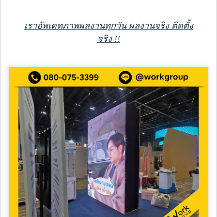
เราอัพเดทภาพผลงานทุกวัน ผลงานจริง ติดตั้ง
จริง !!