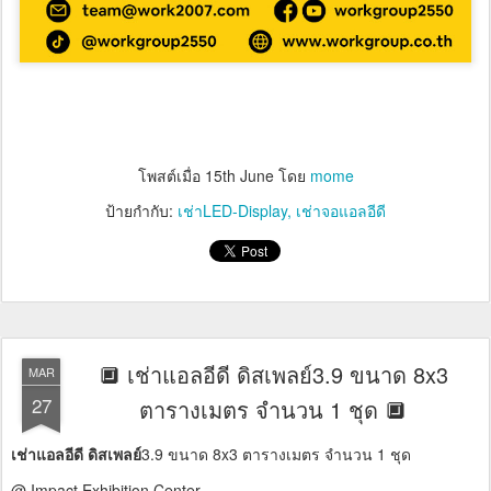
โพสต์เมื่อ
15th June
โดย
mome
ป้ายกำกับ:
เช่าLED-Display
เช่าจอแอลอีดี
🔲 เช่าแอลอีดี ดิสเพลย์3.9 ขนาด 8x3
MAR
27
ตารางเมตร จำนวน 1 ชุด 🔲
เช่าแอลอีดี ดิสเพลย์
3.9 ขนาด 8x3 ตารางเมตร จำนวน 1 ชุด
@ Impact Exhibition Center