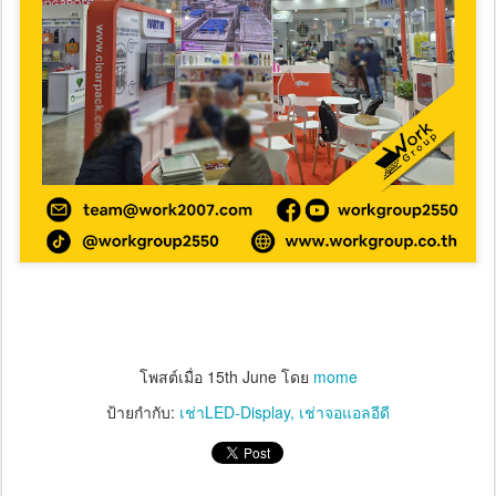
โพสต์เมื่อ
15th June
โดย
mome
ป้ายกำกับ:
เช่าLED-Display
เช่าจอแอลอีดี