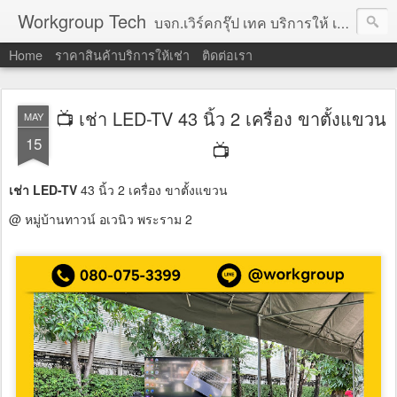
Workgroup Tech
บจก.เวิร์คกรุ๊ป เทค บริการให้ เช่าคอมพิวเตอร์ โน้ตบุ๊ค โปรเจคเตอร์ ทีวีจอแบน จอทัชสกรีน ตู้คีออส วีดีโอวอล และอุปกรณ์อื่น ๆ บริการให้เช่าเป็น รายวัน
Home
ราคาสินค้าบริการให้เช่า
ติดต่อเรา
📺 เช่า LED-TV 43 นิ้ว 2 เครื่อง ขาตั้งแขวน
MAY
15
📺
เช่า LED-TV
43 นิ้ว 2 เครื่อง ขาตั้งแขวน
@ หมู่บ้านทาวน์ อเวนิว พระราม 2