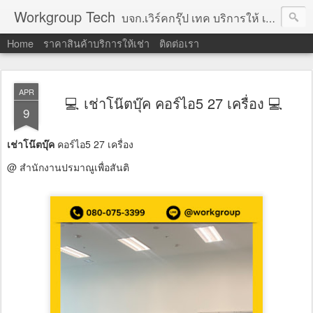
Workgroup Tech
บจก.เวิร์คกรุ๊ป เทค บริการให้ เช่าคอมพิวเตอร์ โน้ตบุ๊ค โปรเจคเตอร์ ทีวีจอแบน จอทัชสกรีน ตู้คีออส วีดีโอวอล และอุปกรณ์อื่น ๆ บริการให้เช่าเป็น รายวัน
Home
ราคาสินค้าบริการให้เช่า
ติดต่อเรา
APR
💻 เช่าโน๊ตบุ๊ค คอร์ไอ5 27 เครื่อง 💻
9
เช่าโน๊ตบุ๊ค
คอร์ไอ5 27 เครื่อง
@ สำนักงานปรมาณูเพื่อสันติ