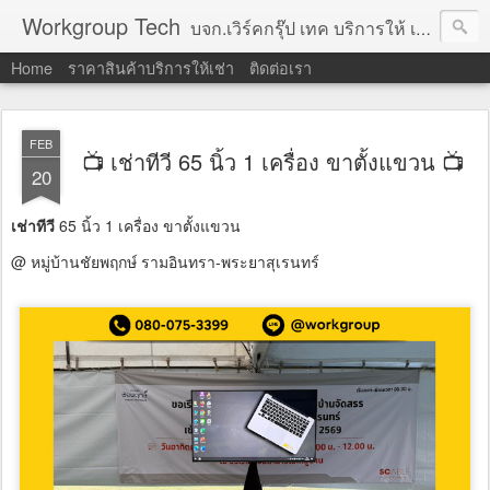
Workgroup Tech
บจก.เวิร์คกรุ๊ป เทค บริการให้ เช่าคอมพิวเตอร์ โน้ตบุ๊ค โปรเจคเตอร์ ทีวีจอแบน จอทัชสกรีน ตู้คีออส วีดีโอวอล และอุปกรณ์อื่น ๆ บริการให้เช่าเป็น รายวัน
Home
ราคาสินค้าบริการให้เช่า
ติดต่อเรา
FEB
📺 เช่าทีวี 65 นิ้ว 1 เครื่อง ขาตั้งแขวน 📺
20
เช่าทีวี
65 นิ้ว 1 เครื่อง ขาตั้งแขวน
@ หมู่บ้านชัยพฤกษ์ รามอินทรา-พระยาสุเรนทร์