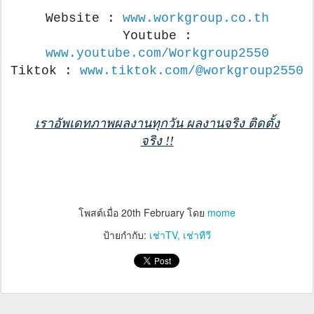
Website :
www.workgroup.co.th
Youtube :
www.youtube.com/Workgroup2550
Tiktok :
www.tiktok.com/@workgroup2550
เราอัพเดทภาพผลงานทุกวัน ผลงานจริง ติดตั้ง
จริง !!
โพสต์เมื่อ
20th February
โดย
mome
ป้ายกำกับ:
เช่าTV
เช่าทีวี