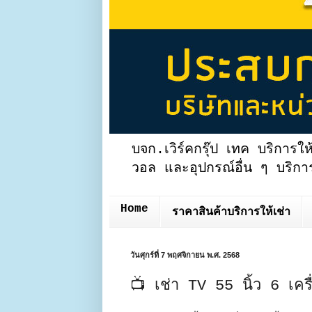
บจก.เวิร์คกรุ๊ป เทค บริการให
วอล และอุปกรณ์อื่น ๆ บริการ
Home
ราคาสินค้าบริการให้เช่า
วันศุกร์ที่ 7 พฤศจิกายน พ.ศ. 2568
📺 เช่า TV 55 นิ้ว 6 เคร