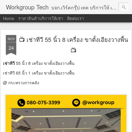
Workgroup Tech
บจก.เวิร์คกรุ๊ป เทค บริการให้ เช่าคอมพิวเตอร์ โน้ตบุ๊ค โปรเจคเตอร์ ทีวีจอแบน จอทัชสกรีน ตู้คีออส วีดีโอวอล และอุปกรณ์อื่น ๆ บริการให้เช่าเป็น รายวัน
Home
ราคาสินค้าบริการให้เช่า
ติดต่อเรา
📺 เช่าทีวี 55 นิ้ว 8 เครื่อง ขาตั้งเอียงวางพื้น
NOV
24
📺
เช่าทีวี
55 นิ้ว 8 เครื่อง ขาตั้งเอียงวางพื้น
เช่าทีวี 65 นิ้ว 1 เครื่อง ขาตั้งเอียงวางพื้น
@ กระทรวงการคลัง