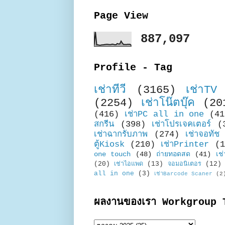
Page View
887,097
Profile - Tag
เช่าทีวี
(3165)
เช่าTV
(2254)
เช่าโน๊ตบุ๊ค
(20
(416)
เช่าPC all in one
(41
สกรีน
(398)
เช่าโปรเจคเตอร์
(
เช่าฉากรับภาพ
(274)
เช่าจอทัช
ตู้Kiosk
(210)
เช่าPrinter
(1
one touch
(48)
ถ่ายทอดสด
(41)
เช่
(20)
เช่าไอแพด
(13)
จอมอนิเตอร
(12)
all in one
(3)
เช่าBarcode Scaner
(2
ผลงานของเรา Workgroup 