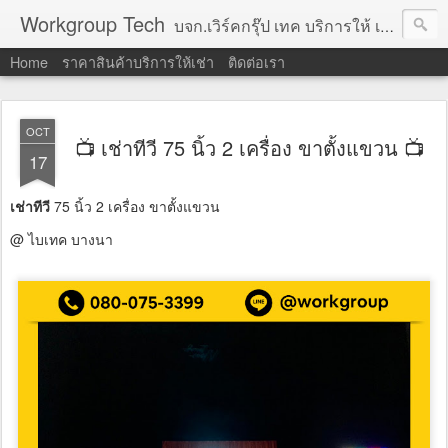
Workgroup Tech
บจก.เวิร์คกรุ๊ป เทค บริการให้ เช่าคอมพิวเตอร์ โน้ตบุ๊ค โปรเจคเตอร์ ทีวีจอแบน จอทัชสกรีน ตู้คีออส วีดีโอวอล และอุปกรณ์อื่น ๆ บริการให้เช่าเป็น รายวัน
Home
ราคาสินค้าบริการให้เช่า
ติดต่อเรา
OCT
📺 เช่าทีวี 75 นิ้ว 2 เครื่อง ขาตั้งแขวน 📺
17
เช่าทีวี
75 นิ้ว 2 เครื่อง ขาตั้งแขวน
@ ไบเทค บางนา