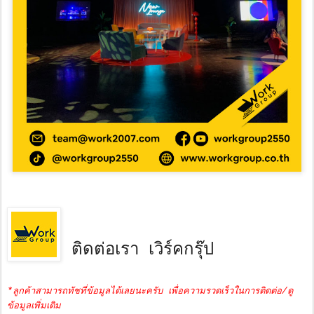
ติดต่อเรา เวิร์คกรุ๊ป
*ลูกค้าสามารถทัชที่ข้อมูลได้เลยนะครับ เพื่อความรวดเร็วในการติดต่อ/ดู
ข้อมูลเพิ่มเติม