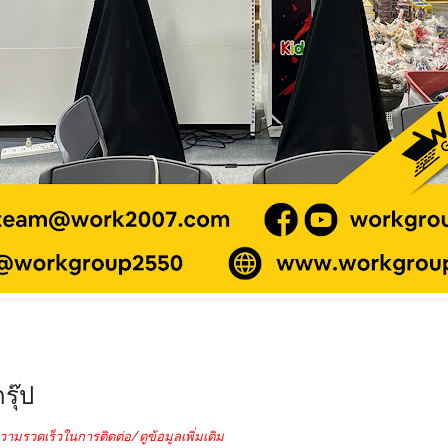
รุ๊ป
วามรวดเร็วในการติดต่อ/ดูข้อมูลเพิ่มเติม