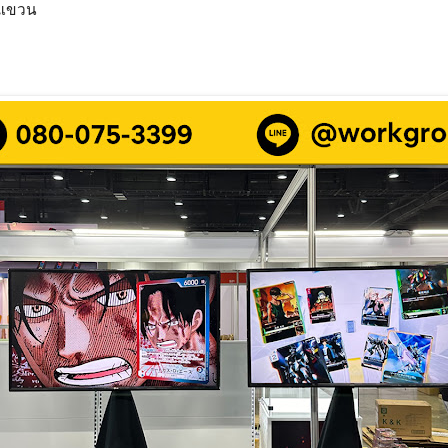
งแขวน