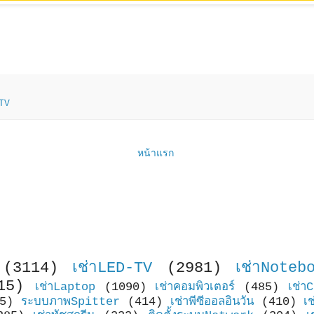
าTV
หน้าแรก
(3114)
เช่าLED-TV
(2981)
เช่าNoteb
15)
เช่าLaptop
(1090)
เช่าคอมพิวเตอร์
(485)
เช่า
5)
ระบบภาพSpitter
(414)
เช่าพีซีออลอินวัน
(410)
เ