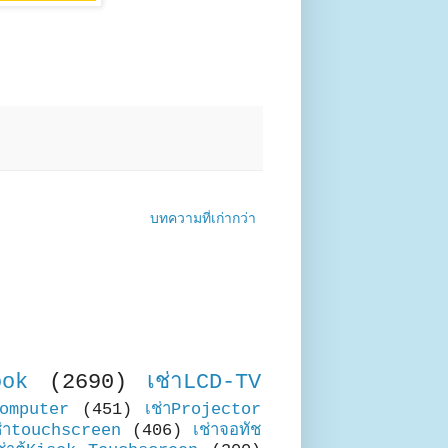
บทความที่เก่ากว่า
ook
(2690)
เช่าLCD-TV
Computer
(451)
เช่าProjector
ช่าtouchscreen
(406)
เช่าจอทัช