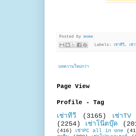
Posted by
mome
Labels:
เช่าทีวี
,
เช่
บทความใหม่กว่า
Page View
Profile - Tag
เช่าทีวี
(3165)
เช่าTV
(2254)
เช่าโน๊ตบุ๊ค
(20
(416)
เช่าPC all in one
(41