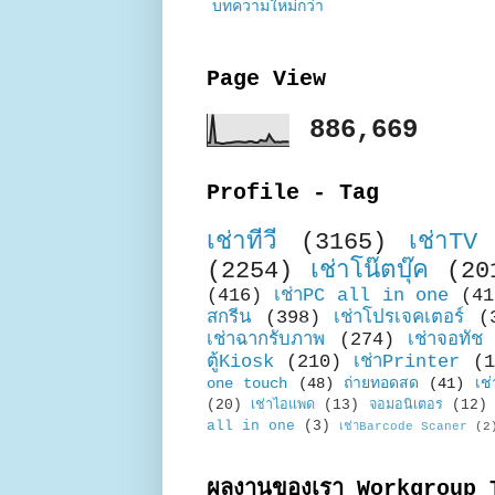
บทความใหม่กว่า
Page View
886,669
Profile - Tag
เช่าทีวี
(3165)
เช่าTV
(2254)
เช่าโน๊ตบุ๊ค
(20
(416)
เช่าPC all in one
(41
สกรีน
(398)
เช่าโปรเจคเตอร์
(
เช่าฉากรับภาพ
(274)
เช่าจอทัช
ตู้Kiosk
(210)
เช่าPrinter
(1
one touch
(48)
ถ่ายทอดสด
(41)
เช่
(20)
เช่าไอแพด
(13)
จอมอนิเตอร
(12)
all in one
(3)
เช่าBarcode Scaner
(2
ผลงานของเรา Workgroup 