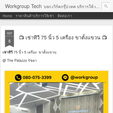
Workgroup Tech
บจก.เวิร์คกรุ๊ป เทค บริการให้ เช่าคอมพิวเตอร์ โน้ตบุ๊ค โปรเจคเตอร์ ทีวีจอแบน จอทัชสกรีน ตู้คีออส วีดีโอวอล และอุปกรณ์อื่น ๆ บริการให้เช่าเป็น รายวัน
Home
ราคาสินค้าบริการให้เช่า
ติดต่อเรา
SEP
📺 เช่าทีวี 75 นิ้ว 5 เครื่อง ขาตั้งแขวน 📺
8
เช่าทีวี
75 นิ้ว 5 เครื่อง ขาตั้งแขวน
@ The Palazzo รัชดา