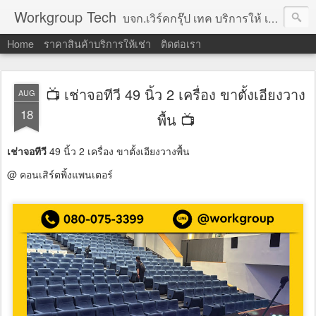
Workgroup Tech
บจก.เวิร์คกรุ๊ป เทค บริการให้ เช่าคอมพิวเตอร์ โน้ตบุ๊ค โปรเจคเตอร์ ทีวีจอแบน จอทัชสกรีน ตู้คีออส วีดีโอวอล และอุปกรณ์อื่น ๆ บริการให้เช่าเป็น รายวัน
Home
ราคาสินค้าบริการให้เช่า
ติดต่อเรา
📺 เช่าจอทีวี 49 นิ้ว 2 เครื่อง ขาตั้งเอียงวาง
AUG
18
พื้น 📺
เช่าจอทีวี
49 นิ้ว 2 เครื่อง ขาตั้งเอียงวางพื้น
@ คอนเสิร์ตพิ้งแพนเตอร์