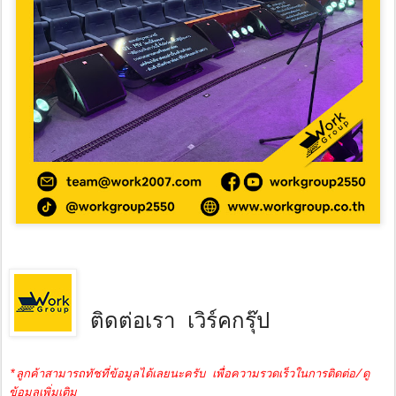
ติดต่อเรา เวิร์คกรุ๊ป
*ลูกค้าสามารถทัชที่ข้อมูลได้เลยนะครับ เพื่อความรวดเร็วในการติดต่อ/ดู
ข้อมูลเพิ่มเติม