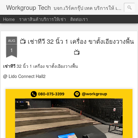
Workgroup Tech
บจก.เวิร์คกรุ๊ป เทค บริการให้ เช่าคอมพิวเตอร์ โน้ตบุ๊ค โปรเจคเตอร์ ทีวีจอแบน จอทัชสกรีน ตู้คีออส วีดีโอวอล และอุปกรณ์อื่น ๆ บริการให้เช่าเป็น รายวัน
Home
ราคาสินค้าบริการให้เช่า
ติดต่อเรา
📺 เช่าทีวี 32 นิ้ว 1 เครื่อง ขาตั้งเอียงวางพื้น
AUG
1
📺
เช่าทีวี
32 นิ้ว 1 เครื่อง ขาตั้งเอียงวางพื้น
@ Lido Connect Hall2