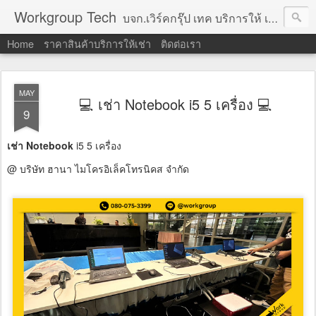
Workgroup Tech
บจก.เวิร์คกรุ๊ป เทค บริการให้ เช่าคอมพิวเตอร์ โน้ตบุ๊ค โปรเจคเตอร์ ทีวีจอแบน จอทัชสกรีน ตู้คีออส วีดีโอวอล และอุปกรณ์อื่น ๆ บริการให้เช่าเป็น รายวัน
Home
ราคาสินค้าบริการให้เช่า
ติดต่อเรา
MAY
💻 เช่า Notebook i5 5 เครื่อง 💻
9
เช่า Notebook
i5 5 เครื่อง
@ บริษัท ฮานา ไมโครอิเล็คโทรนิคส จำกัด