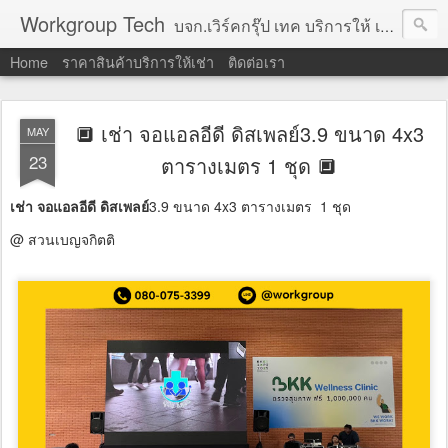
Workgroup Tech
บจก.เวิร์คกรุ๊ป เทค บริการให้ เช่าคอมพิวเตอร์ โน้ตบุ๊ค โปรเจคเตอร์ ทีวีจอแบน จอทัชสกรีน ตู้คีออส วีดีโอวอล และอุปกรณ์อื่น ๆ บริการให้เช่าเป็น รายวัน
Home
ราคาสินค้าบริการให้เช่า
ติดต่อเรา
🔲 เช่า จอแอลอีดี ดิสเพลย์3.9 ขนาด 4x3
MAY
23
ตารางเมตร 1 ชุด 🔲
เช่า จอแอลอีดี ดิสเพลย์
3.9 ขนาด 4x3 ตารางเมตร 1 ชุด
@ สวนเบญจกิตติ