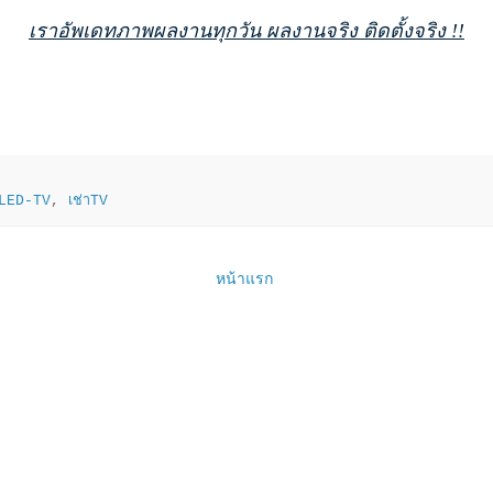
เราอัพเดทภาพผลงานทุกวัน ผลงานจริง ติดตั้งจริง !!
าLED-TV
,
เช่าTV
หน้าแรก