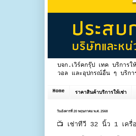
บจก.เวิร์คกรุ๊ป เทค บริการให
วอล และอุปกรณ์อื่น ๆ บริการ
Home
ราคาสินค้าบริการให้เช่า
วันอังคารที่ 20 พฤษภาคม พ.ศ. 2568
📺 เช่าทีวี 32 นิ้ว 1 เครื