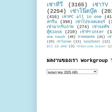
เช่าทีวี
(3165)
เช่าTV
(2254)
เช่าโน๊ตบุ๊ค
(20
(416)
เช่าPC all in one
(41
สกรีน
(398)
เช่าโปรเจคเตอร์
(
เช่าฉากรับภาพ
(274)
เช่าจอทัช
ตู้Kiosk
(210)
เช่าPrinter
(1
one touch
(48)
ถ่ายทอดสด
(41)
เช่
(20)
เช่าไอแพด
(13)
จอมอนิเตอร
(12)
all in one
(3)
เช่าBarcode Scaner
(2
ผลงานของเรา Workgroup 