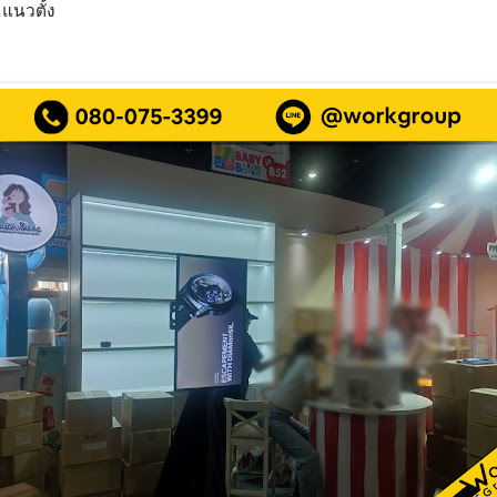
แนวตั้ง