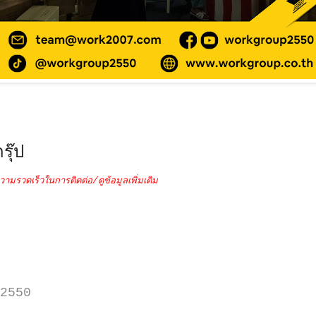
รุ๊ป
วามรวดเร็วในการติดต่อ/ดูข้อมูลเพิ่มเติม
2550