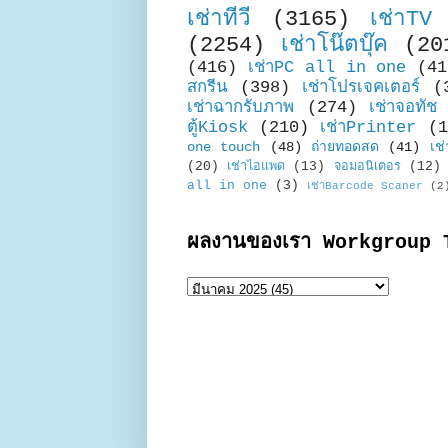
เช่าทีวี
(3165)
เช่าTV
(2254)
เช่าโน๊ตบุ๊ค
(20
(416)
เช่าPC all in one
(41
สกรีน
(398)
เช่าโปรเจคเตอร์
(
เช่าฉากรับภาพ
(274)
เช่าจอทัช
ตู้Kiosk
(210)
เช่าPrinter
(1
one touch
(48)
ถ่ายทอดสด
(41)
เช่
(20)
เช่าไอแพด
(13)
จอมอนิเตอร
(12)
all in one
(3)
เช่าBarcode Scaner
(2
ผลงานของเรา Workgroup 