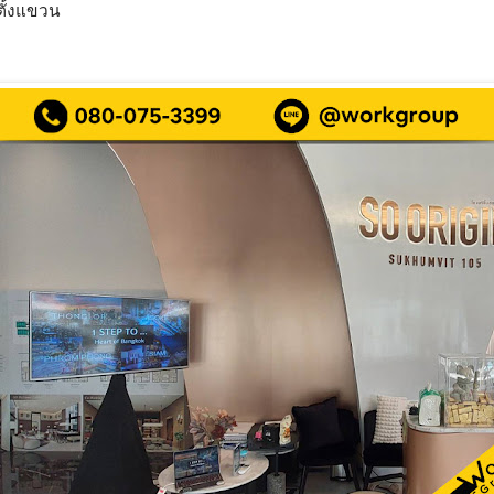
ั้งแขวน