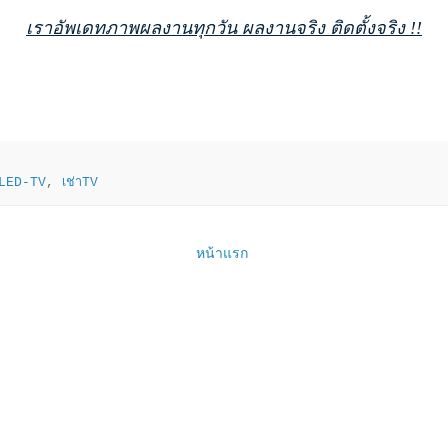
เราอัพเดทภาพผลงานทุกวัน ผลงานจริง ติดตั้งจริง !!
าLED-TV
,
เช่าTV
หน้าแรก