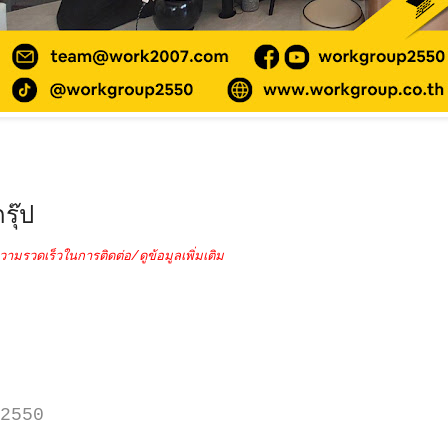
รุ๊ป
วามรวดเร็วในการติดต่อ/ดูข้อมูลเพิ่มเติม
2550