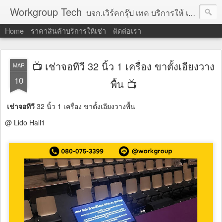
Workgroup Tech
บจก.เวิร์คกรุ๊ป เทค บริการให้ เช่าคอมพิวเตอร์ โน้ตบุ๊ค โปรเจคเตอร์ ทีวีจอแบน จอทัชสกรีน ตู้คีออส วีดีโอวอล และอุปกรณ์อื่น ๆ บริการให้เช่าเป็น รายวัน
Home
ราคาสินค้าบริการให้เช่า
ติดต่อเรา
📺 เช่าจอทีวี 32 นิ้ว 1 เครื่อง ขาตั้งเอียงวาง
MAR
10
พื้น 📺
เช่าจอทีวี
32 นิ้ว 1 เครื่อง ขาตั้งเอียงวางพื้น
@ Lido Hall1