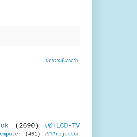
บทความที่เก่ากว่า
ook
(2690)
เช่าLCD-TV
Computer
(451)
เช่าProjector