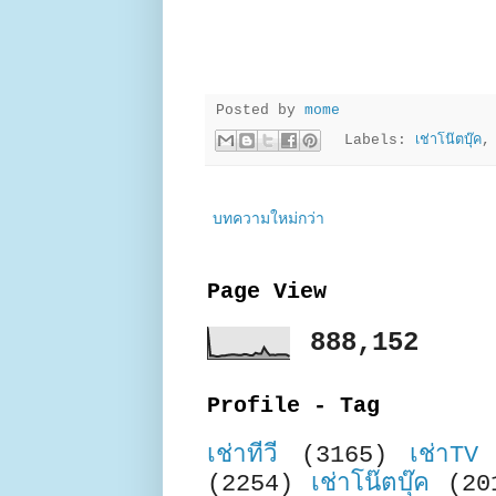
Posted by
mome
Labels:
เช่าโน๊ตบุ๊ค
บทความใหม่กว่า
Page View
888,152
Profile - Tag
เช่าทีวี
(3165)
เช่าTV
(2254)
เช่าโน๊ตบุ๊ค
(20