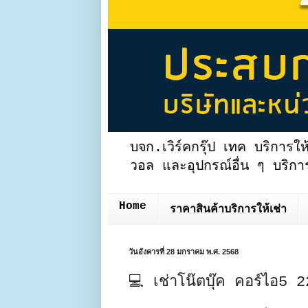
บจก.เวิร์คกรุ๊ป เทค บริการให
วอล และอุปกรณ์อื่น ๆ บริการ
Home
ราคาสินค้าบริการให้เช่า
วันอังคารที่ 28 มกราคม พ.ศ. 2568
💻 เช่าโน๊ตบุ๊ค คอร์ไอ5 2