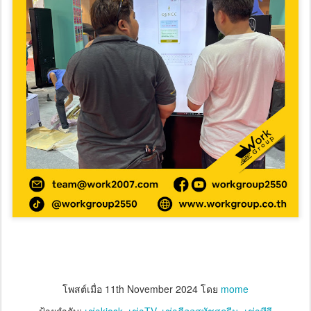
โพสต์เมื่อ
11th November 2024
โดย
mome
ป้ายกำกับ:
เช่าkiosk
เช่าTV
เช่าคีออสทัชสกรีน
เช่าทีวี