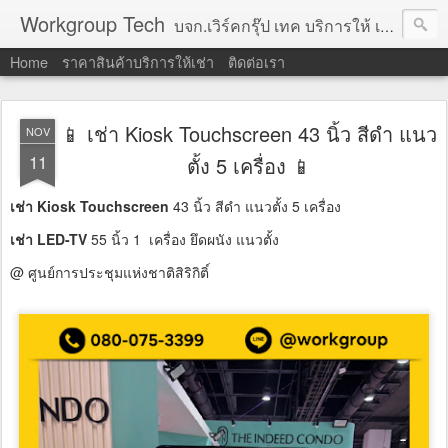
Workgroup Tech
บจก.เวิร์คกรุ๊ป เทค บริการให้ เช่าคอมพิวเตอร์ โน้ตบุ๊ค โปรเจคเตอร์ ทีวีจอแบน จอทัชสกรีน ตู้คีออส วีดีโอวอล และอุปกรณ์อื่น ๆ บริการให้เช่าเป็น รายวัน
Home
ราคาสินค้าบริการให้เช่า
ติดต่อเรา
📱 เช่า Kiosk Touchscreen 43 นิ้ว สีดำ แนว
NOV
11
ตั้ง 5 เครื่อง 📱
เช่า Kiosk Touchscreen
43 นิ้ว สีดำ แนวตั้ง 5 เครื่อง
เช่า LED-TV
55 นิ้ว 1 เครื่อง ยึดผนัง แนวตั้ง
@ ศูนย์การประชุมแห่งชาติสิริกิติ์