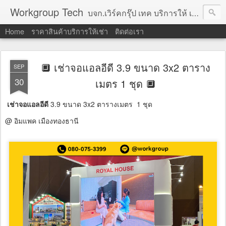
Workgroup Tech
บจก.เวิร์คกรุ๊ป เทค บริการให้ เช่าคอมพิวเตอร์ โน้ตบุ๊ค โปรเจคเตอร์ ทีวีจอแบน จอทัชสกรีน ตู้คีออส วีดีโอวอล และอุปกรณ์อื่น ๆ บริการให้เช่าเป็น รายวัน
Home
ราคาสินค้าบริการให้เช่า
ติดต่อเรา
🔲 เช่าจอแอลอีดี 3.9 ขนาด 3x2 ตาราง
SEP
30
เมตร 1 ชุด 🔲
เช่าจอแอลอีดี
3.9 ขนาด 3x2 ตารางเมตร 1 ชุด
@ อิมแพค เมืองทองธานี