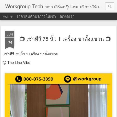
Workgroup Tech
บจก.เวิร์คกรุ๊ป เทค บริการให้ เช่าคอมพิวเตอร์ โน้ตบุ๊ค โปรเจคเตอร์ ทีวีจอแบน จอทัชสกรีน ตู้คีออส วีดีโอวอล และอุปกรณ์อื่น ๆ บริการให้เช่าเป็น รายวัน
Home
ราคาสินค้าบริการให้เช่า
ติดต่อเรา
JUN
📺 เช่าทีวี 75 นิ้ว 1 เครื่อง ขาตั้งแขวน 📺
24
เช่าทีวี
75 นิ้ว 1 เครื่อง ขาตั้งแขวน
@ The Line Vibe