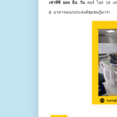
เช่าพีซี ออล อิน วัน
คอร์ ไอ5 16 เคร
@ อาคารอเนกประสงค์ชุมชนกู้พารา