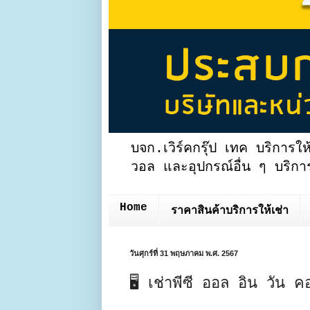
บจก.เวิร์คกรุ๊ป เทค บริการให
วอล และอุปกรณ์อื่น ๆ บริการ
Home
ราคาสินค้าบริการให้เช่า
วันศุกร์ที่ 31 พฤษภาคม พ.ศ. 2567
🖥 เช่าพีซี ออล อิน วัน ค