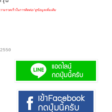
รุ๊ป
วามรวดเร็วในการติดต่อ/ดูข้อมูลเพิ่มเติม
2550