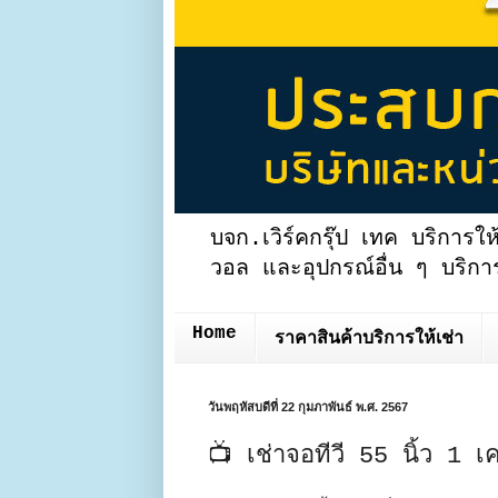
บจก.เวิร์คกรุ๊ป เทค บริการให
วอล และอุปกรณ์อื่น ๆ บริการ
Home
ราคาสินค้าบริการให้เช่า
วันพฤหัสบดีที่ 22 กุมภาพันธ์ พ.ศ. 2567
📺 เช่าจอทีวี 55 นิ้ว 1 เค