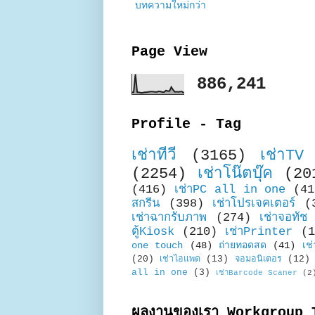
บทความใหม่กว่า
Page View
886,241
Profile - Tag
เช่าทีวี
(3165)
เช่าTV
(2254)
เช่าโน๊ตบุ๊ค
(20
(416)
เช่าPC all in one
(41
สกรีน
(398)
เช่าโปรเจคเตอร์
(
เช่าฉากรับภาพ
(274)
เช่าจอทัช
ตู้Kiosk
(210)
เช่าPrinter
(1
one touch
(48)
ถ่ายทอดสด
(41)
เช่
(20)
เช่าไอแพด
(13)
จอมอนิเตอร
(12)
all in one
(3)
เช่าBarcode Scaner
(2
ผลงานของเรา Workgroup 