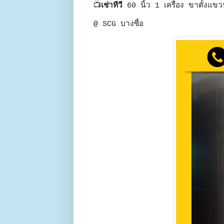
📺
เช่าทีวี
60 นิ้ว 1 เครื่อง ขาตั้งแข
@ SCG บางซื่อ