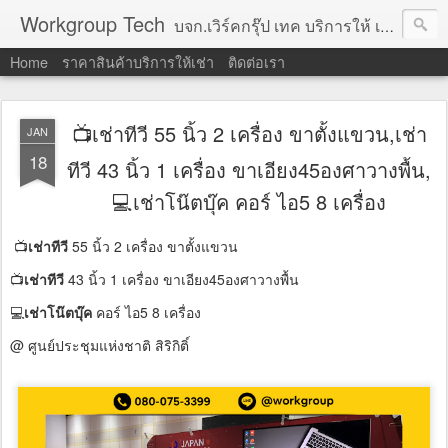
Workgroup Tech
บจก.เวิร์คกรุ๊ป เทค บริการให้ เช่าคอมพิวเตอร์ โน้ตบุ๊ค โปรเจคเตอร์ ทีวีจอแบน จอทัชสกรีน ตู้คีออส วีดีโอวอล และอุปกรณ์อื่น ๆ บริการให้เช่าเป็น รายวัน
Home
ราคาสินค้าบริการให้เช่า
ติดต่อเรา
📺เช่าทีวี 55 นิ้ว 2 เครื่อง ขาตั้งแขวน,เช่า
JAN
18
ทีวี 43 นิ้ว 1 เครื่อง ขาเอียง45องศาวางพื้น,
💻เช่าโน๊ตบุ๊ค คอร์ ไอ5 8 เครื่อง
📺
เช่าทีวี
55 นิ้ว 2 เครื่อง ขาตั้งแขวน
📺
เช่าทีวี
43 นิ้ว 1 เครื่อง ขาเอียง45องศาวางพื้น
💻
เช่าโน๊ตบุ๊ค
คอร์ ไอ5 8 เครื่อง
@ ศูนย์ประชุมแห่งชาติ สิริกิติ์