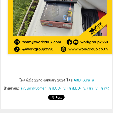
โพสต์เมื่อ
22nd January 2024
โดย
ArtDi SuraTa
ป้ายกำกับ:
ระบบภาพSpitter
เช่าLCD-TV
เช่าLED-TV
เช่าTV
เช่าทีวี