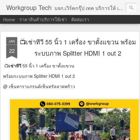
Workgroup Tech
บจก.เวิร์คกรุ๊ป เทค บริการให้ เช่าคอมพิวเตอร์ โน้ตบุ๊ค โปรเจคเตอร์ ทีวีจอแบน จอทัชสกรีน ตู้คีออส วีดีโอวอล และอุปกรณ์อื่น ๆ บริการให้เช่าเป็น รายวัน
Home
ราคาสินค้าบริการให้เช่า
ติดต่อเรา
📺เช่าทีวี 55 นิ้ว 1 เครื่อง ขาตั้งแขวน พร้อม
JAN
22
ระบบภาพ Splitter HDMI 1 out 2
📺
เช่าทีวี
55 นิ้ว 1 เครื่อง ขาตั้งแขวน
พร้อมระบบภาพ Splitter HDMI 1 out 2
@ เซ็นทาราแกรนด์เซ็นทรัลลาดพร้าว