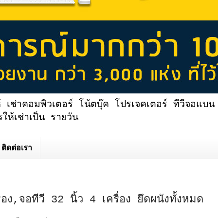
้ เช่าคอมพิวเตอร์ โน้ตบุ๊ค โปรเจคเตอร์ ทีวีจอแบน 
ให้เช่าเป็น รายวัน
ติดต่อเรา
ื่อง,จอทีวี 32 นิ้ว 4 เครื่อง ยึดผนังทั้งหมด