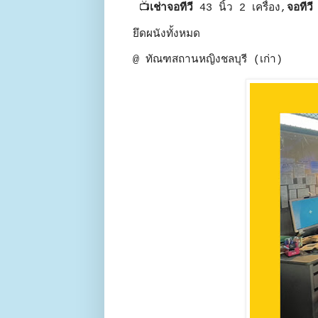
📺
เช่าจอทีวี
43 นิ้ว 2 เครื่อง,
จอทีวี
ยึดผนังทั้งหมด
@ ทัณฑสถานหญิงชลบุรี (เก่า)