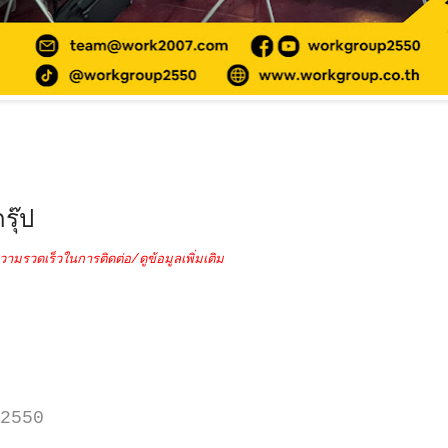
รุ๊ป
วามรวดเร็วในการติดต่อ/ดูข้อมูลเพิ่มเติม
2550