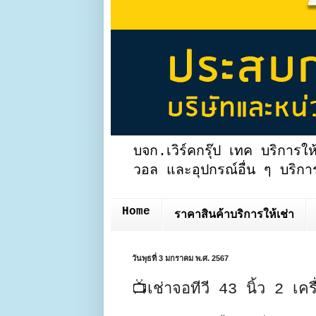
บจก.เวิร์คกรุ๊ป เทค บริการให
วอล และอุปกรณ์อื่น ๆ บริการ
Home
ราคาสินค้าบริการให้เช่า
วันพุธที่ 3 มกราคม พ.ศ. 2567
📺เช่าจอทีวี 43 นิ้ว 2 เคร