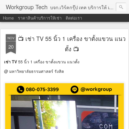
Workgroup Tech
บจก.เวิร์คกรุ๊ป เทค บริการให้ เช่าคอมพิวเตอร์ โน้ตบุ๊ค โปรเจคเตอร์ ทีวีจอแบน จอทัชสกรีน ตู้คีออส วีดีโอวอล และอุปกรณ์อื่น ๆ บริการให้เช่าเป็น รายวัน
Home
ราคาสินค้าบริการให้เช่า
ติดต่อเรา
📺 เช่า TV 55 นิ้ว 1 เครื่อง ขาตั้งแขวน แนว
NOV
20
ตั้ง 📺
เช่า TV
55 นิ้ว 1 เครื่อง ขาตั้งแขวน แนวตั้ง
@ มหาวิทยาลัยธรรมศาสตร์ รังสิต