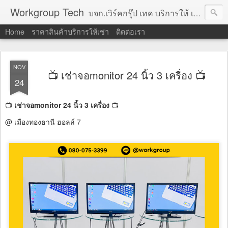
Workgroup Tech
บจก.เวิร์คกรุ๊ป เทค บริการให้ เช่าคอมพิวเตอร์ โน้ตบุ๊ค โปรเจคเตอร์ ทีวีจอแบน จอทัชสกรีน ตู้คีออส วีดีโอวอล และอุปกรณ์อื่น ๆ บริการให้เช่าเป็น รายวัน
Home
ราคาสินค้าบริการให้เช่า
ติดต่อเรา
NOV
📺 เช่าจอmonitor 24 นิ้ว 3 เครื่อง 📺
24
📺
เช่าจอmonitor 24 นิ้ว 3 เครื่อง
📺
@ เมืองทองธานี ฮอลล์ 7