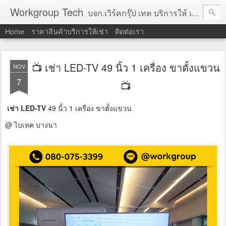
Workgroup Tech
บจก.เวิร์คกรุ๊ป เทค บริการให้ เช่าคอมพิวเตอร์ โน้ตบุ๊ค โปรเจคเตอร์ ทีวีจอแบน จอทัชสกรีน ตู้คีออส วีดีโอวอล และอุปกรณ์อื่น ๆ บริการให้เช่าเป็น รายวัน
Home
ราคาสินค้าบริการให้เช่า
ติดต่อเรา
📺 เช่า LED-TV 49 นิ้ว 1 เครื่อง ขาตั้งแขวน
NOV
7
📺
เช่า LED-TV
49 นิ้ว 1 เครื่อง ขาตั้งแขวน
@ ไบเทค บางนา