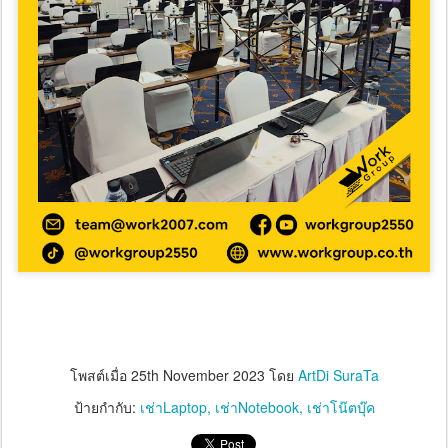
โพสต์เมื่อ
25th November 2023
โดย
ArtDi SuraTa
ป้ายกำกับ:
เช่าLaptop
เช่าNotebook
เช่าโน๊ตบุ๊ค