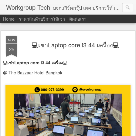
Workgroup Tech
บจก.เวิร์คกรุ๊ป เทค บริการให้ เช่าคอมพิวเตอร์ โน้ตบุ๊ค โปรเจคเตอร์ ทีวีจอแบน จอทัชสกรีน ตู้คีออส วีดีโอวอล และอุปกรณ์อื่น ๆ บริการให้เช่าเป็น รายวัน
Home
ราคาสินค้าบริการให้เช่า
ติดต่อเรา
NOV
💻เช่าLaptop core i3 44 เครื่อง💻
25
💻
เช่าLaptop core i3 44 เครื่อง
💻
@ The Bazzaar Hotel Bangkok