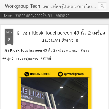
Workgroup Tech
บจก.เวิร์คกรุ๊ป เทค บริการให้ เช่าคอมพิวเตอร์ โน้ตบุ๊ค โปรเจคเตอร์ ทีวีจอแบน จอทัชสกรีน ตู้คีออส วีดีโอวอล และอุปกรณ์อื่น ๆ บริการให้เช่าเป็น รายวัน
Home
ราคาสินค้าบริการให้เช่า
ติดต่อเรา
📱 เช่า Kiosk Touchscreen 43 นิ้ว 2 เครื่อง
NOV
8
แนวนอน สีขาว 📱
เช่า Kiosk Touchscreen
43 นิ้ว 2 เครื่อง แนวนอน สีขาว
@ ศูนย์การประชุมแห่งชาติสิริกิติ์