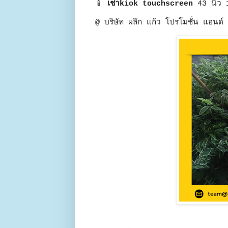
📱
เช่าkiok touchscreen
43 นิ้ว
@ บริษัท ผลึก แก้ว โปรโมชั่น แอนด์ 