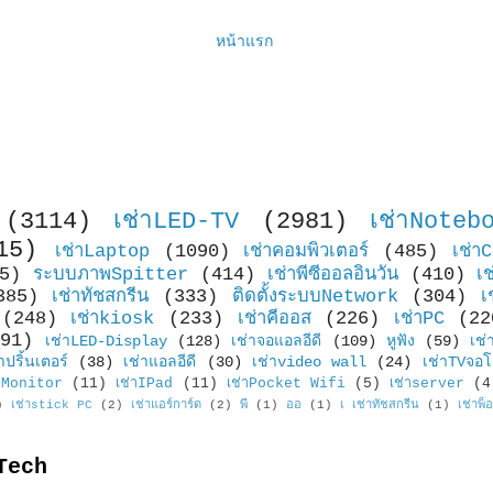
หน้าแรก
(3114)
เช่าLED-TV
(2981)
เช่าNoteb
15)
เช่าLaptop
(1090)
เช่าคอมพิวเตอร์
(485)
เช่า
5)
ระบบภาพSpitter
(414)
เช่าพีซีออลอินวัน
(410)
เ
385)
เช่าทัชสกรีน
(333)
ติดตั้งระบบNetwork
(304)
เ
(248)
เช่าkiosk
(233)
เช่าคีออส
(226)
เช่าPC
(22
91)
เช่าLED-Display
(128)
เช่าจอแอลอีดี
(109)
หูฟัง
(59)
เช่
าปริ้นเตอร์
(38)
เช่าแอลอีดี
(30)
เช่าvideo wall
(24)
เช่าTVจอโ
Monitor
(11)
เช่าIPad
(11)
เช่าPocket Wifi
(5)
เช่าserver
(4
)
เช่าstick PC
(2)
เช่าแอร์การ์ด
(2)
พี
(1)
ออ
(1)
เ เช่าทัชสกรีน
(1)
เช่าพ็
Tech