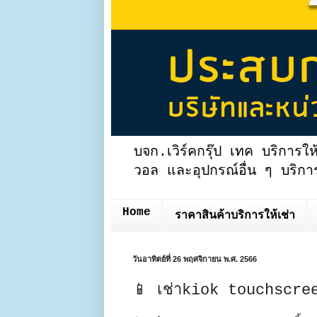
บจก.เวิร์คกรุ๊ป เทค บริการให
วอล และอุปกรณ์อื่น ๆ บริการ
Home
ราคาสินค้าบริการให้เช่า
วันอาทิตย์ที่ 26 พฤศจิกายน พ.ศ. 2566
📱 เช่าkiok touchscree