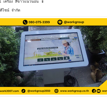
 1 เครื่อง สีขาวแนวนอน 📱
ดีไซน์ จำกัด