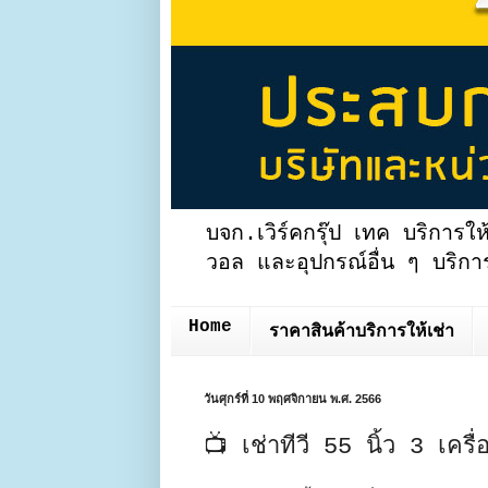
บจก.เวิร์คกรุ๊ป เทค บริการให
วอล และอุปกรณ์อื่น ๆ บริการ
Home
ราคาสินค้าบริการให้เช่า
วันศุกร์ที่ 10 พฤศจิกายน พ.ศ. 2566
📺 เช่าทีวี 55 นิ้ว 3 เคร