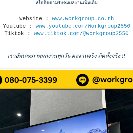
หรือติดตามรับชมผลงานเพิ่มเติม
Website :
www.workgroup.co.th
Youtube :
www.youtube.com/Workgroup2550
Tiktok :
www.tiktok.com/@workgroup2550
เราอัพเดทภาพผลงานทุกวัน ผลงานจริง ติดตั้งจริง !!