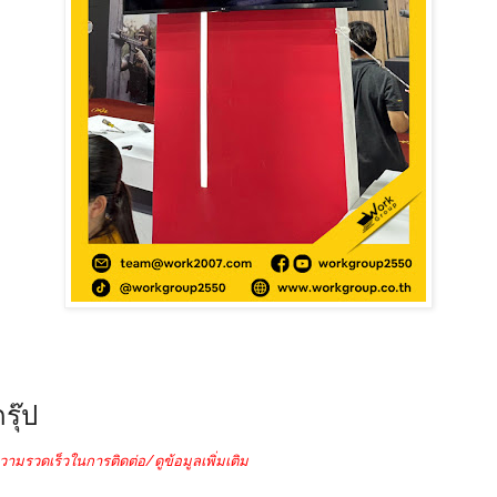
รุ๊ป
วามรวดเร็วในการติดต่อ/ดูข้อมูลเพิ่มเติม