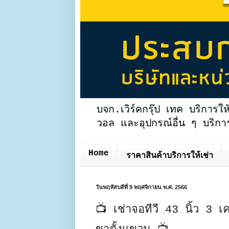
บจก.เวิร์คกรุ๊ป เทค บริการให
วอล และอุปกรณ์อื่น ๆ บริการ
Home
ราคาสินค้าบริการให้เช่า
วันพฤหัสบดีที่ 9 พฤศจิกายน พ.ศ. 2566
📺 เช่าจอทีวี 43 นิ้ว 3 เค