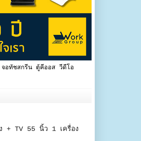
จอทัชสกรีน ตู้คีออส วีดีโอ
่อง + TV 55 นิ้ว 1 เครื่อง