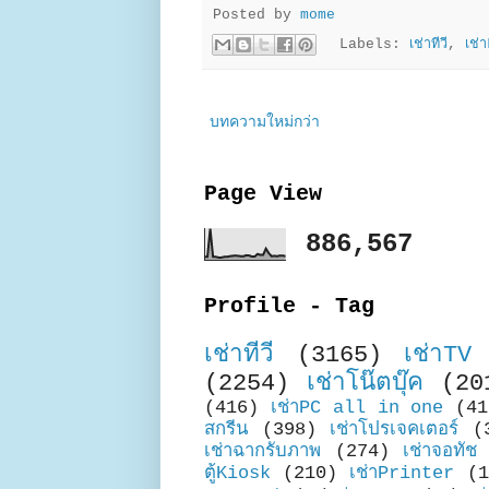
Posted by
mome
Labels:
เช่าทีวี
,
เช่
บทความใหม่กว่า
Page View
886,567
Profile - Tag
เช่าทีวี
(3165)
เช่าTV
(2254)
เช่าโน๊ตบุ๊ค
(20
(416)
เช่าPC all in one
(41
สกรีน
(398)
เช่าโปรเจคเตอร์
(
เช่าฉากรับภาพ
(274)
เช่าจอทัช
ตู้Kiosk
(210)
เช่าPrinter
(1