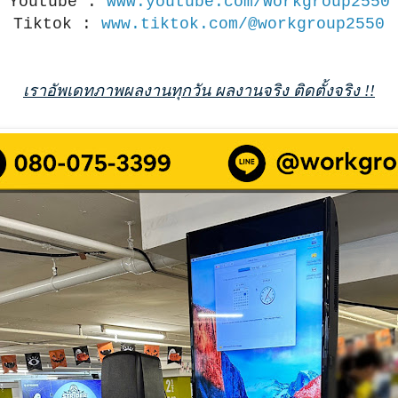
Youtube :
www.youtube.com/Workgroup2550
Tiktok :
www.tiktok.com/@workgroup2550
เราอัพเดทภาพผลงานทุกวัน ผลงานจริง ติดตั้งจริง !!