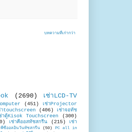
บทความที่เก่ากว่า
ook
(2690)
เช่าLCD-TV
Computer
(451)
เช่าProjector
ช่าtouchscreen
(406)
เช่าจอทัช
ช่าตู้Kisok Touchscreen
(300)
0)
เช่าคีออสทัชสกรีน
(215)
เช่า
าพีซีออลอินวันทัชสกรีน
(50)
PC all in