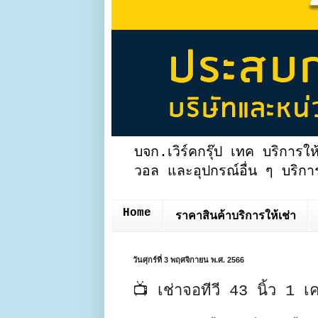
บจก.เวิร์คกรุ๊ป เทค บริการให
วอล และอุปกรณ์อื่น ๆ บริการ
Home
ราคาสินค้าบริการให้เช่า
วันศุกร์ที่ 3 พฤศจิกายน พ.ศ. 2566
📺 เช่าจอทีวี 43 นิ้ว 1 เ