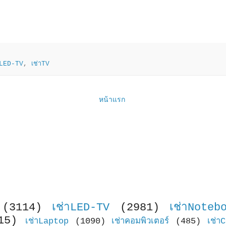
าLED-TV
,
เช่าTV
หน้าแรก
(3114)
เช่าLED-TV
(2981)
เช่าNoteb
15)
เช่าLaptop
(1090)
เช่าคอมพิวเตอร์
(485)
เช่า