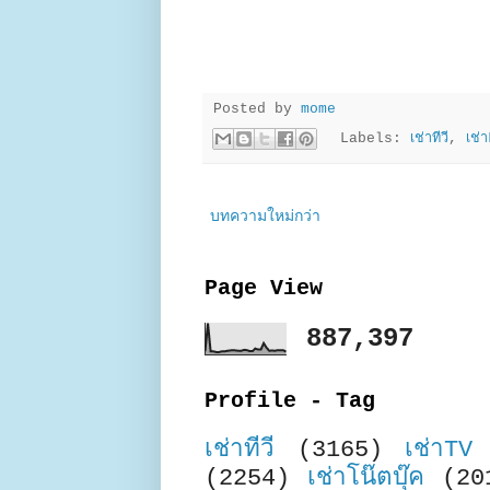
Posted by
mome
Labels:
เช่าทีวี
,
เช่
บทความใหม่กว่า
Page View
887,397
Profile - Tag
เช่าทีวี
(3165)
เช่าTV
(2254)
เช่าโน๊ตบุ๊ค
(20