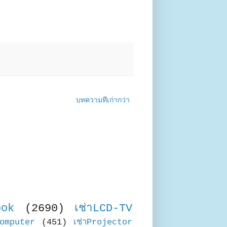
บทความที่เก่ากว่า
ook
(2690)
เช่าLCD-TV
Computer
(451)
เช่าProjector