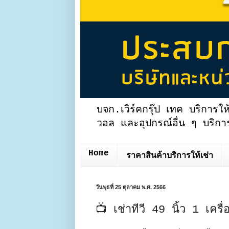
บจก.เวิร์คกรุ๊ป เทค บริการให
วอล และอุปกรณ์อื่น ๆ บริการ
Home
ราคาสินค้าบริการให้เช่า
วันพุธที่ 25 ตุลาคม พ.ศ. 2566
📺 เช่าทีวี 49 นิ้ว 1 เครื