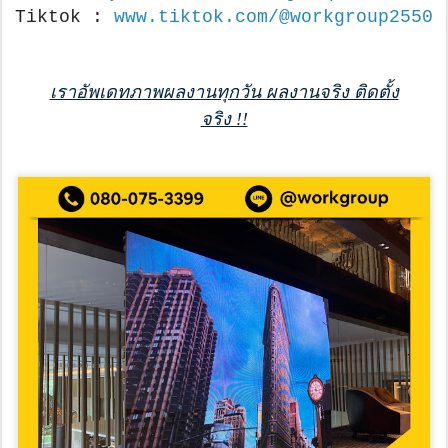
Tiktok :
www.tiktok.com/@workgroup2550
เราอัพเดทภาพผลงานทุกวัน ผลงานจริง ติดตั้ง
จริง !!