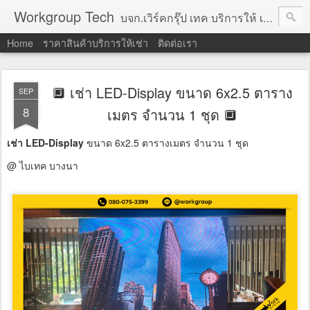
Workgroup Tech
บจก.เวิร์คกรุ๊ป เทค บริการให้ เช่าคอมพิวเตอร์ โน้ตบุ๊ค โปรเจคเตอร์ ทีวีจอแบน จอทัชสกรีน ตู้คีออส วีดีโอวอล และอุปกรณ์อื่น ๆ บริการให้เช่าเป็น รายวัน
Home
ราคาสินค้าบริการให้เช่า
ติดต่อเรา
🔲 เช่า LED-Display ขนาด 6x2.5 ตาราง
SEP
8
เมตร จำนวน 1 ชุด 🔲
เช่า LED-Display
ขนาด 6x2.5 ตารางเมตร จำนวน 1 ชุด
@ ไบเทค บางนา