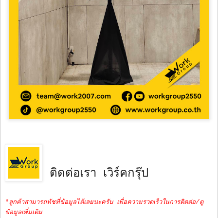
ติดต่อเรา เวิร์คกรุ๊ป
*ลูกค้าสามารถทัชที่ข้อมูลได้เลยนะครับ เพื่อความรวดเร็วในการติดต่อ/ดู
ข้อมูลเพิ่มเติม