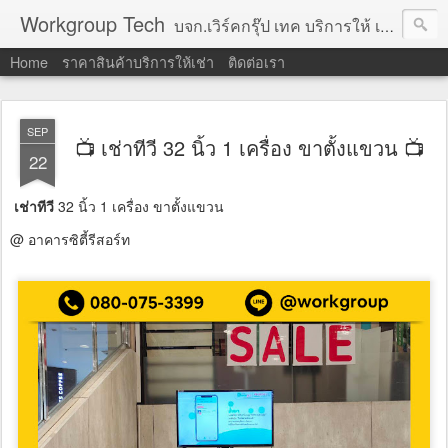
Workgroup Tech
บจก.เวิร์คกรุ๊ป เทค บริการให้ เช่าคอมพิวเตอร์ โน้ตบุ๊ค โปรเจคเตอร์ ทีวีจอแบน จอทัชสกรีน ตู้คีออส วีดีโอวอล และอุปกรณ์อื่น ๆ บริการให้เช่าเป็น รายวัน
Home
ราคาสินค้าบริการให้เช่า
ติดต่อเรา
SEP
📺 เช่าทีวี 32 นิ้ว 1 เครื่อง ขาตั้งแขวน 📺
22
เช่าทีวี
32 นิ้ว 1 เครื่อง ขาตั้งแขวน
@ อาคารซิตี้รีสอร์ท