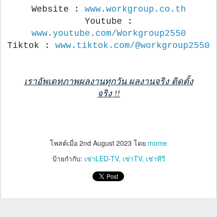
Website :
www.workgroup.co.th
Youtube :
www.youtube.com/Workgroup2550
Tiktok :
www.tiktok.com/@workgroup2550
เราอัพเดทภาพผลงานทุกวัน ผลงานจริง ติดตั้ง
จริง !!
โพสต์เมื่อ
2nd August 2023
โดย
mome
ป้ายกำกับ:
เช่าLED-TV
เช่าTV
เช่าทีวี