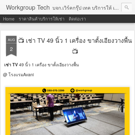
Workgroup Tech
บจก.เวิร์คกรุ๊ป เทค บริการให้ เช่าคอมพิวเตอร์ โน้ตบุ๊ค โปรเจคเตอร์ ทีวีจอแบน จอทัชสกรีน ตู้คีออส วีดีโอวอล และอุปกรณ์อื่น ๆ บริการให้เช่าเป็น รายวัน
Home
ราคาสินค้าบริการให้เช่า
ติดต่อเรา
📺 เช่า TV 49 นิ้ว 1 เครื่อง ขาตั้งเอียงวางพื้น
AUG
2
📺
เช่า TV
49 นิ้ว 1 เครื่อง ขาตั้งเอียงวางพื้น
@ โรงแรมAvani